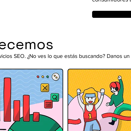
recemos
vicios SEO. ¿No ves lo que estás buscando? Danos un