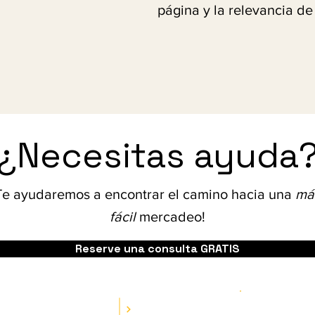
página y la relevancia de
¿Necesitas ayuda
Te ayudaremos a encontrar el camino hacia una
má
fácil
mercadeo!
Reserve una consulta GRATIS
Recursos
ios