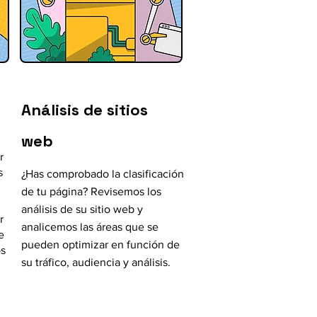
Análisis de sitios
web
r
s
¿Has comprobado la clasificación
de tu página? Revisemos los
análisis de su sitio web y
r
analicemos las áreas que se
e
pueden optimizar en función de
os
su tráfico, audiencia y análisis.