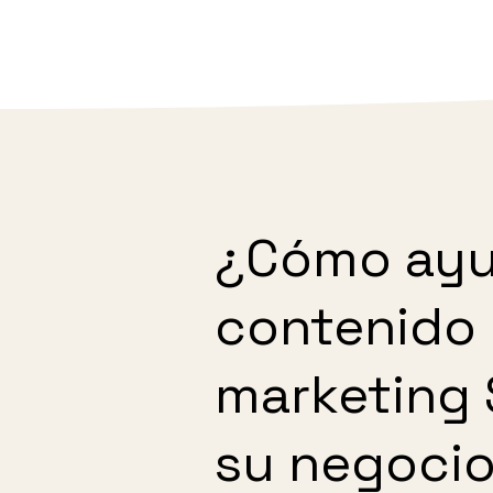
¿Cómo ayu
contenido 
marketing 
su negoci