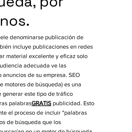
ueda, por
nos.
uele denominarse publicación de
mbién incluye publicaciones en redes
ar material excelente y eficaz solo
 audiencia adecuada ve las
o anuncios de su empresa. SEO
de motores de búsqueda) es una
 generar este tipo de tráfico
tras palabras
GRATIS
publicidad. Esto
te el proceso de incluir "palabras
nos de búsqueda que los
buscarían en un motor de búsqueda.