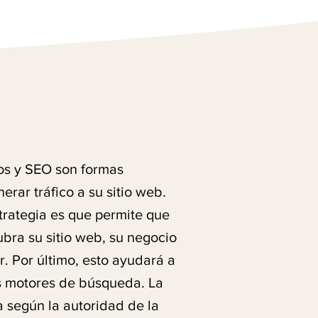
os y SEO son formas
rar tráfico a su sitio web.
trategia es que permite que
bra su sitio web, su negocio
r. Por último, esto ayudará a
os motores de búsqueda. La
a según la autoridad de la