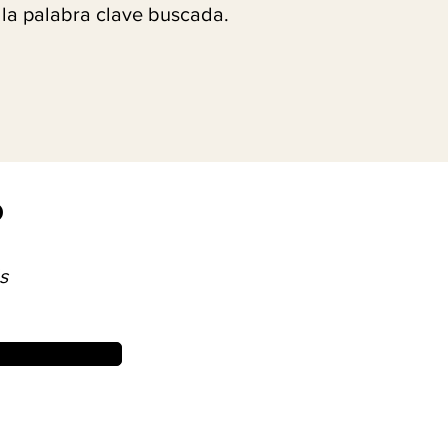
 la palabra clave buscada.
?
s