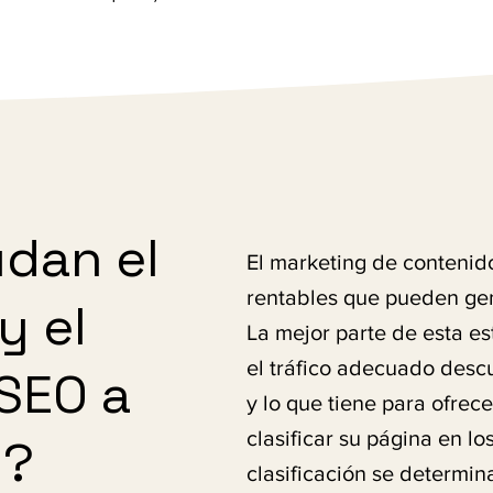
dan el
El marketing de contenid
rentables que pueden gene
y el
La mejor parte de esta es
el tráfico adecuado descu
SEO a
y lo que tiene para ofrece
clasificar su página en l
o?
clasificación se determin