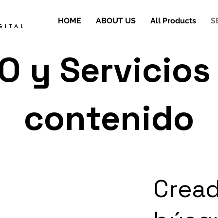
HOME
ABOUT US
All Products
S
GITAL
O y Servicios
contenido
Cread